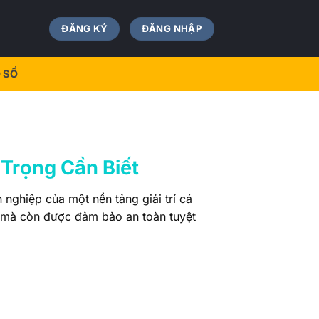
ĐĂNG KÝ
ĐĂNG NHẬP
 SỐ
Trọng Cần Biết
 nghiệp của một nền tảng giải trí cá
g mà còn được đảm bảo an toàn tuyệt