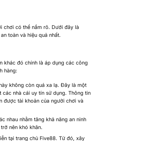
 chơi có thể nắm rõ. Dưới đây là
an toàn và hiệu quả nhất.
ến khác đó chính là áp dụng các công
h hàng:
này không còn quá xa lạ. Đây là một
 các nhà cái uy tín sử dụng. Thông tin
ện được tài khoản của người chơi và
hác nhau nhằm tăng khả năng an ninh
 trở nên khó khăn.
n tại trang chủ Five88. Từ đó, xây