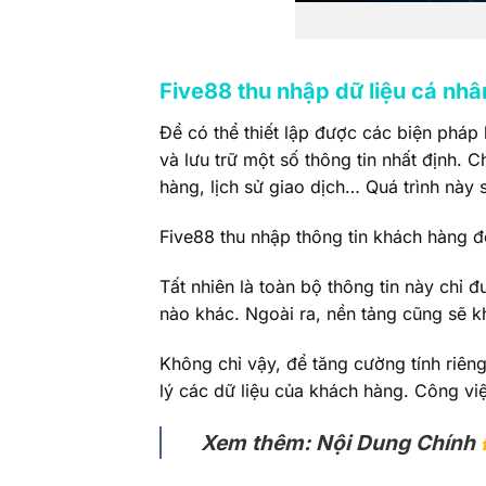
Five88 thu nhập dữ liệu cá nh
Để có thể thiết lập được các biện pháp
và lưu trữ một số thông tin nhất định. 
hàng, lịch sử giao dịch… Quá trình này 
Five88 thu nhập thông tin khách hàng đ
Tất nhiên là toàn bộ thông tin này chỉ
nào khác. Ngoài ra, nền tảng cũng sẽ 
Không chỉ vậy, để tăng cường tính riêng
lý các dữ liệu của khách hàng. Công vi
Xem thêm: Nội Dung Chính