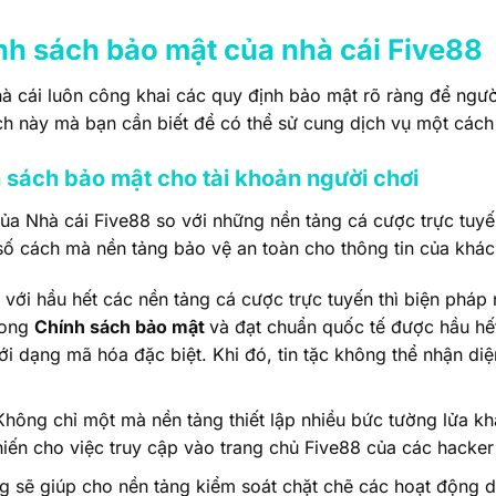
ính sách bảo mật của nhà cái Five88
 cái luôn công khai các quy định bảo mật rõ ràng để người
ch này mà bạn cần biết để có thể sử cung dịch vụ một cách 
 sách bảo mật cho tài khoản người chơi
ủa Nhà cái Five88 so với những nền tảng cá cược trực tuy
số cách mà nền tảng bảo vệ an toàn cho thông tin của khác
ới hầu hết các nền tảng cá cược trực tuyến thì biện pháp 
rong
Chính sách bảo mật
và đạt chuẩn quốc tế được hầu hết
ới dạng mã hóa đặc biệt. Khi đó, tin tặc không thể nhận di
Không chỉ một mà nền tảng thiết lập nhiều bức tường lửa k
hiến cho việc truy cập vào trang chủ Five88 của các hacker
sẽ giúp cho nền tảng kiểm soát chặt chẽ các hoạt động diễ