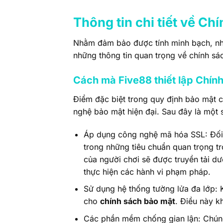
Thông tin chi tiết về Ch
Nhằm đảm bảo được tính minh bạch, nhà
những thông tin quan trọng về chính sá
Cách mà Five88 thiết lập Chính
Điểm đặc biệt trong quy định bảo mật c
nghệ bảo mật hiện đại. Sau đây là một 
Áp dụng công nghệ mã hóa SSL: Đối v
trong những tiêu chuẩn quan trọng t
của người chơi sẽ được truyền tải dư
thực hiện các hành vi phạm pháp.
Sử dụng hệ thống tường lửa đa lớp: 
cho
chính sách bảo mật
. Điều này k
Các phần mềm chống gian lận: Chúng 