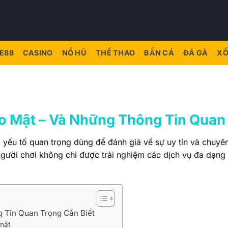
VE88
CASINO
NỔ HŨ
THỂ THAO
BẮN CÁ
ĐÁ GÀ
XỔ
o Mật – Và Những Thông Tin Quan 
 yếu tố quan trọng dùng để đánh giá về sự uy tín và chuyên
người chơi không chỉ được trải nghiệm các dịch vụ đa dạn
 Tin Quan Trọng Cần Biết
mật