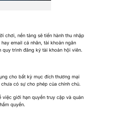
ời chơi, nền tảng sẽ tiến hành thu nhập
i hay email cá nhân, tài khoản ngân
 quy trình đăng ký tài khoản hội viên.
dụng cho bất kỳ mục đích thương mại
 chưa có sự cho phép của chính chủ.
ề việc giới hạn quyền truy cập và quản
 thẩm quyền.