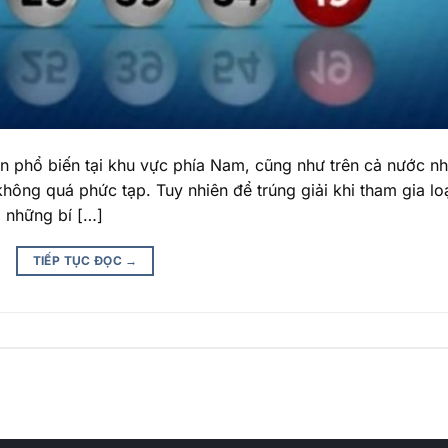
 phổ biến tại khu vực phía Nam, cũng như trên cả nước n
không quá phức tạp. Tuy nhiên để trúng giải khi tham gia lo
ó những bí […]
TIẾP TỤC ĐỌC
→