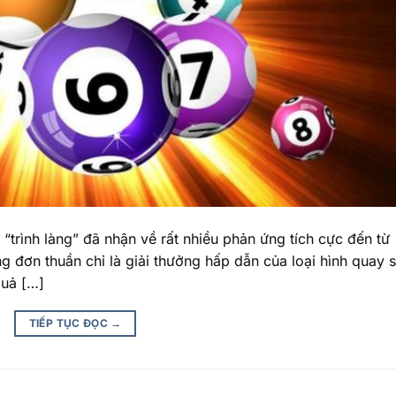
 “trình làng” đã nhận về rất nhiều phản ứng tích cực đến từ
đơn thuần chỉ là giải thưởng hấp dẫn của loại hình quay 
quả […]
TIẾP TỤC ĐỌC
→