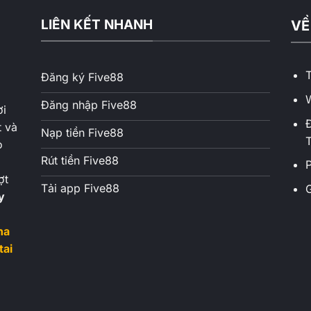
LIÊN KẾT NHANH
VỀ
T
Đăng ký Five88
i
Đăng nhập Five88
ơi
Đ
t và
Nạp tiền Five88
T
o
Rút tiền Five88
ợt
Tải app Five88
y
ha
tai