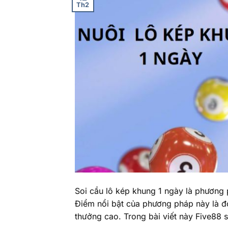
Th2
Soi cầu lô kép khung 1 ngày là phương
Điểm nổi bật của phương pháp này là đơ
thưởng cao. Trong bài viết này Five88 s