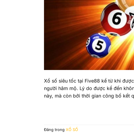
Xổ số siêu tốc tại Five88 kể từ khi được
người hâm mộ. Lý do được kể đến không 
này, mà còn bởi thời gian công bố kết 
Đăng trong
XỔ SỐ