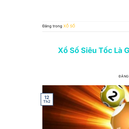
Đăng trong
XỔ SỐ
Xổ Số Siêu Tốc Là 
ĐĂNG
12
Th2