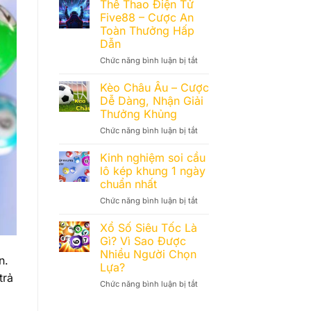
Chấp
Thể Thao Điện Tử
Là
Five88 – Cược An
Gì?
Toàn Thưởng Hấp
Tìm
Dẫn
Hiểu
Chi
Chức năng bình luận bị tắt
ở
Tiết
Thể
Cách
Thao
Kèo Châu Âu – Cược
Bắt
Điện
Dễ Dàng, Nhận Giải
Kèo
Tử
Thưởng Khủng
Chuẩn
Five88
Chức năng bình luận bị tắt
ở
–
Kèo
Cược
Châu
An
Kinh nghiệm soi cầu
Âu
Toàn
lô kép khung 1 ngày
–
Thưởng
chuẩn nhất
Cược
Hấp
Chức năng bình luận bị tắt
ở
Dễ
Dẫn
Kinh
Dàng,
nghiệm
Nhận
Xổ Số Siêu Tốc Là
soi
Giải
Gì? Vì Sao Được
cầu
Thưởng
Nhiều Người Chọn
n.
lô
Khủng
Lựa?
kép
trả
khung
Chức năng bình luận bị tắt
ở
1
Xổ
ngày
Số